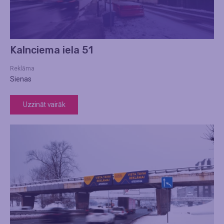
Kalnciema iela 51
Reklāma
Sienas
Uzzināt vairāk