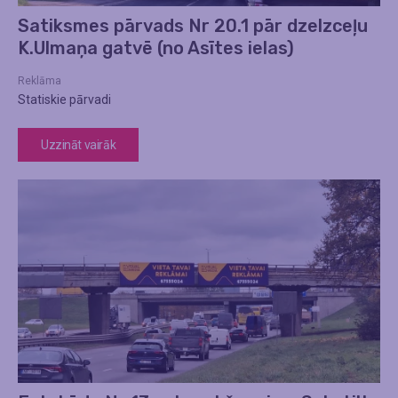
Satiksmes pārvads Nr 20.1 pār dzelzceļu
K.Ulmaņa gatvē (no Asītes ielas)
Reklāma
Statiskie pārvadi
Uzzināt vairāk