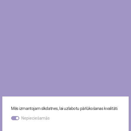
Mēs izmantojam sīkdatnes, lai uzlabotu pārlūkošanas kvalitāti.
Nepieciešamās