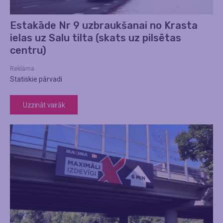
Estakāde Nr 9 uzbraukšanai no Krasta
ielas uz Salu tilta (skats uz pilsētas
centru)
Reklāma
Statiskie pārvadi
Uzzināt vairāk