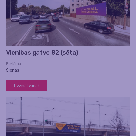
Vienības gatve 82 (sēta)
Reklāma
Sienas
Uzzināt vairāk