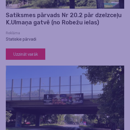
Satiksmes pārvads Nr 20.2 pār dzelzceļu
K.Ulmaņa gatvē (no Robežu ielas)
Reklāma
Statiskie pārvadi
Uzzināt vairāk