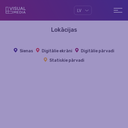
LV
Lokācijas
Sienas
Digitālie ekrāni
Digitālie pārvadi
Statiskie pārvadi