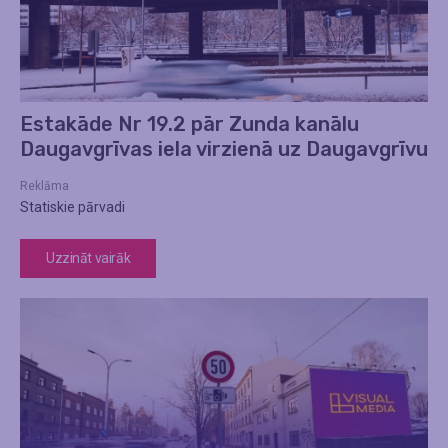
Estakāde Nr 19.2 pār Zunda kanālu
Daugavgrīvas iela virzienā uz Daugavgrīvu
Reklāma
Statiskie pārvadi
Uzzināt vairāk