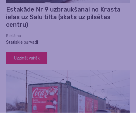
Estakāde Nr 9 uzbraukšanai no Krasta
ielas uz Salu tilta (skats uz pilsētas
centru)
Reklāma
Statiskie pārvadi
Uzzināt vairāk