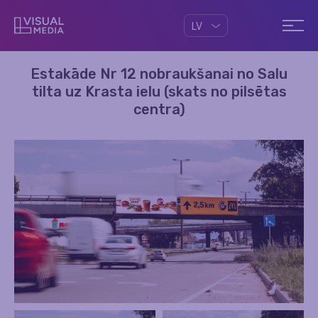
LV
Estakāde Nr 12 nobraukšanai no Salu
tilta uz Krasta ielu (skats no pilsētas
centra)