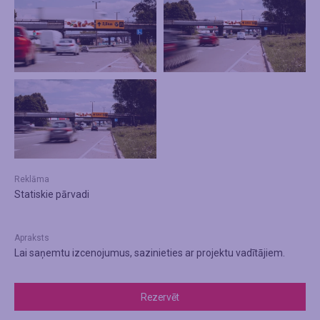
Reklāma
Statiskie pārvadi
Apraksts
Lai saņemtu izcenojumus, sazinieties ar projektu vadītājiem.
Rezervēt