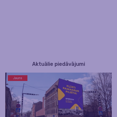
Aktuālie piedāvājumi
Jauns