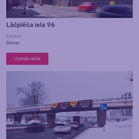
Lāčplēša iela 96
Reklāma
Sienas
Uzzināt vairāk