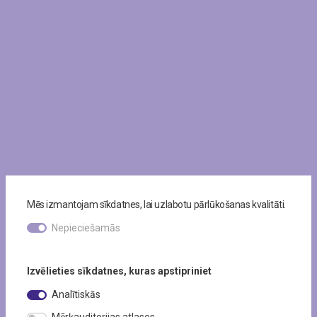
Mēs izmantojam sīkdatnes, lai uzlabotu pārlūkošanas kvalitāti.
Nepieciešamās
Izvēlieties sīkdatnes, kuras apstipriniet
Analītiskās