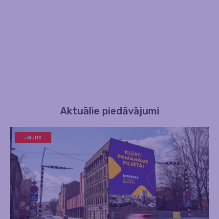
Aktuālie piedāvājumi
Jauns