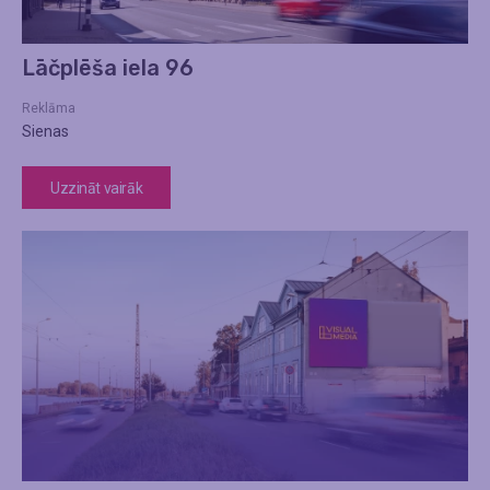
Lāčplēša iela 96
Reklāma
Sienas
Uzzināt vairāk