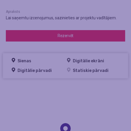
Apraksts
Lai saņemtu izcenojumus, sazinieties ar projektu vadītājiem.
Rezervēt
Sienas
Digitālie ekrāni
Digitālie pārvadi
Statiskie pārvadi