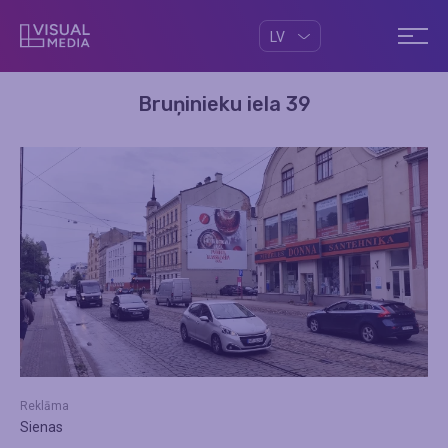
LV
Bruņinieku iela 39
Reklāma
Sienas