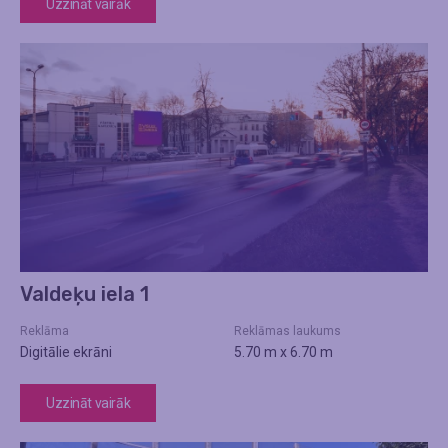
Uzzināt vairāk
Valdeķu iela 1
Reklāma
Reklāmas laukums
Digitālie ekrāni
5.70 m x 6.70 m
Uzzināt vairāk