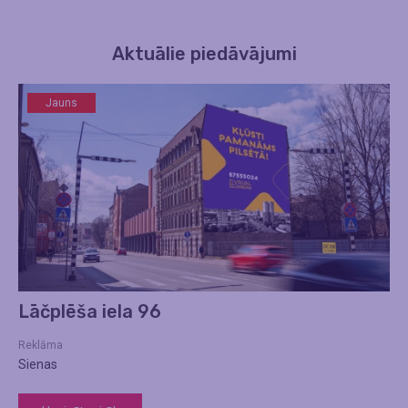
Aktuālie piedāvājumi
Jauns
Lāčplēša iela 96
Reklāma
Sienas