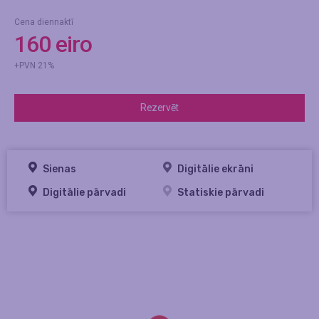
Cena diennaktī
160 eiro
+PVN 21%
Rezervēt
Sienas
Digitālie ekrāni
Digitālie pārvadi
Statiskie pārvadi