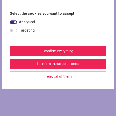
Select the cookies you want to accept
Analytical
Targeting
I confirm everything
I confirm the selected ones
I reject all of them