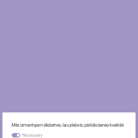
Mēs izmantojam sīkdatnes, lai uzlabotu pārlūkošanas kvalitāti.
Necessary