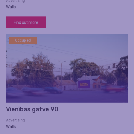
Advertising
Walls
Find out more
Occupied
Vienības gatve 90
Advertising
Walls