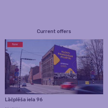
Current offers
New
Lāčplēša iela 96