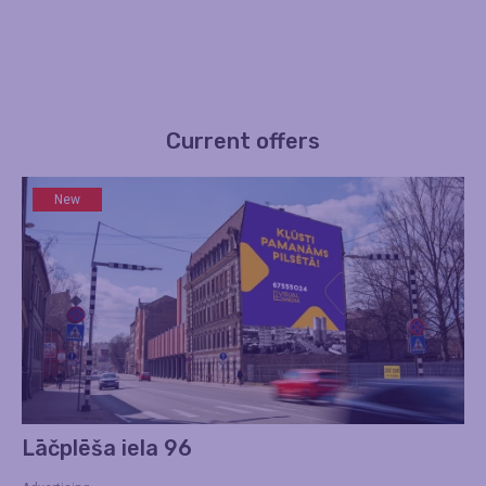
Current offers
New
Lāčplēša iela 96