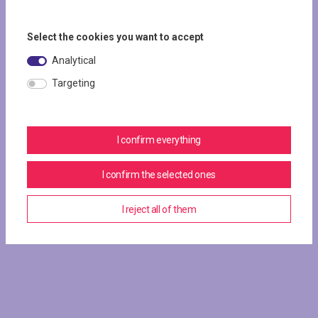
Select the cookies you want to accept
Analytical
Targeting
I confirm everything
I confirm the selected ones
I reject all of them