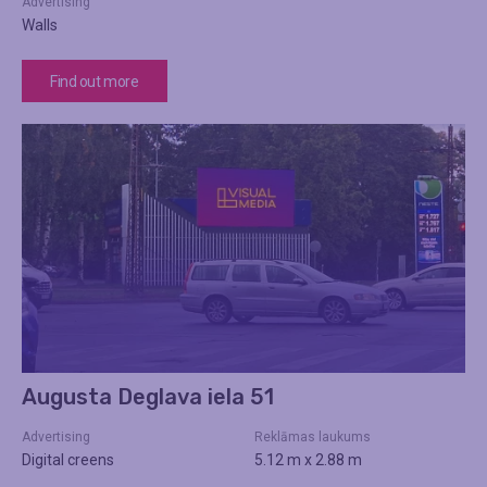
Advertising
Walls
Find out more
Augusta Deglava iela 51
Advertising
Reklāmas laukums
Digital creens
5.12 m x 2.88 m