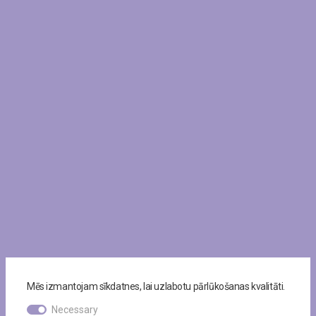
Mēs izmantojam sīkdatnes, lai uzlabotu pārlūkošanas kvalitāti.
Necessary