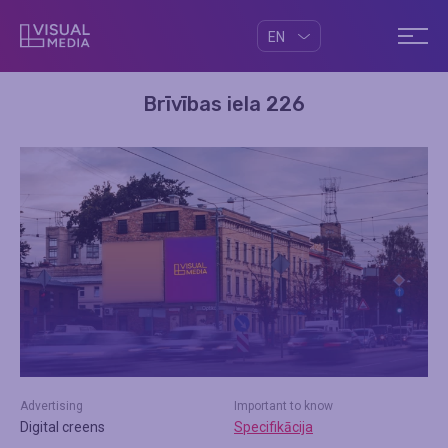
EN
Brīvības iela 226
Advertising
Important to know
Digital creens
Specifikācija