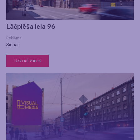
Lāčplēša iela 96
Reklāma
Sienas
Uzzināt vairāk