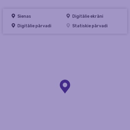
Sienas
Digitālie ekrāni
Digitālie pārvadi
Statiskie pārvadi