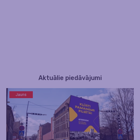
Aktuālie piedāvājumi
Jauns