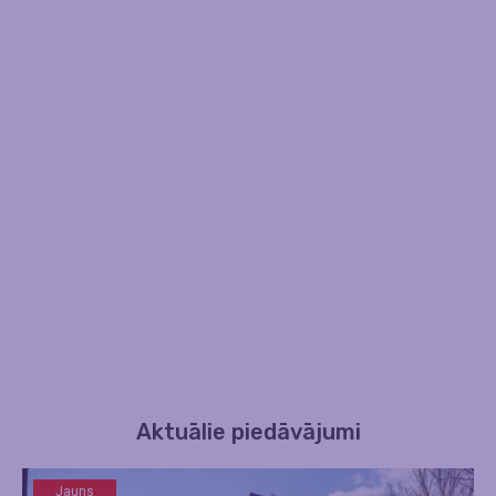
Aktuālie piedāvājumi
Jauns