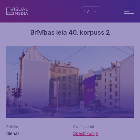
LV
Brīvības iela 40, korpuss 2
Reklāma
Svarīgi zināt
Sienas
Specifikācija