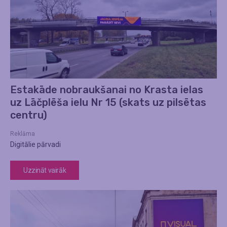
Estakāde nobraukšanai no Krasta ielas
uz Lāčplēša ielu Nr 15 (skats uz pilsētas
centru)
Reklāma
Digitālie pārvadi
Uzzināt vairāk