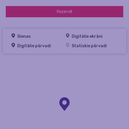
Rezervēt
Sienas
Digitālie ekrāni
Digitālie pārvadi
Statiskie pārvadi