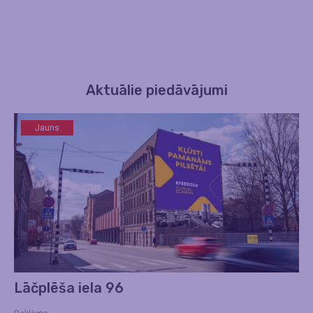
Aktuālie piedāvājumi
Jauns
Lāčplēša iela 96