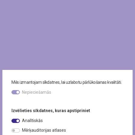
Mēs izmantojam sīkdatnes, lai uzlabotu pārlūkošanas kvalitāti.
Nepieciešamās
Izvēlieties sīkdatnes, kuras apstipriniet
Analītiskās
Mērķauditorijas atlases