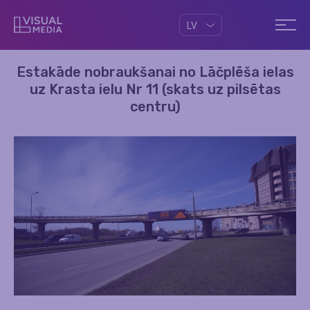
LV
Estakāde nobraukšanai no Lāčplēša ielas
uz Krasta ielu Nr 11 (skats uz pilsētas
centru)