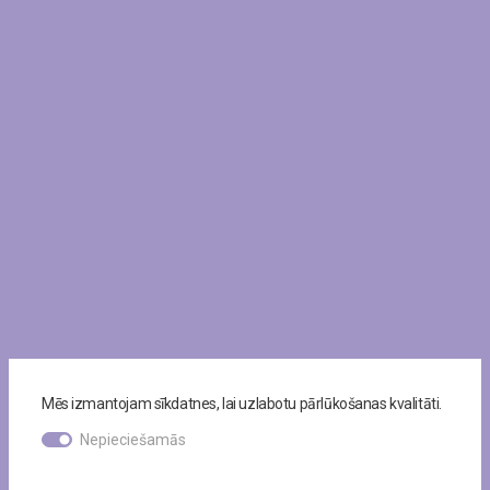
Mēs izmantojam sīkdatnes, lai uzlabotu pārlūkošanas kvalitāti.
Nepieciešamās