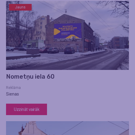
Jauns
Nometņu iela 60
Reklāma
Sienas
Uzzināt vairāk