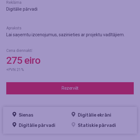
Reklāma
Digitālie pārvadi
Apraksts
Lai saņemtu izcenojumus, sazinieties ar projektu vadītājiem.
Cena diennaktī
275 eiro
+PVN 21%
Rezervēt
Sienas
Digitālie ekrāni
Digitālie pārvadi
Statiskie pārvadi